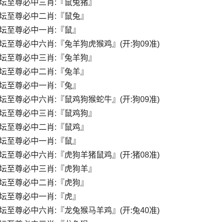
彩坛至尊必中三肖:『鼠兔猪』
彩坛至尊必中二肖:『鼠兔』
彩坛至尊必中一肖:『鼠』
彩坛至尊必中六肖:『兔羊狗虎猴鸡』(开:狗09准)
彩坛至尊必中三肖:『兔羊狗』
彩坛至尊必中二肖:『兔羊』
彩坛至尊必中一肖:『兔』
彩坛至尊必中六肖:『鼠鸡狗猴蛇牛』(开:狗09准)
彩坛至尊必中三肖:『鼠鸡狗』
彩坛至尊必中二肖:『鼠鸡』
彩坛至尊必中一肖:『鼠』
彩坛至尊必中六肖:『虎狗羊猪鼠鸡』(开:猪08准)
彩坛至尊必中三肖:『虎狗羊』
彩坛至尊必中二肖:『虎狗』
彩坛至尊必中一肖:『虎』
彩坛至尊必中六肖:『龙兔猴马羊鸡』(开:兔40准)