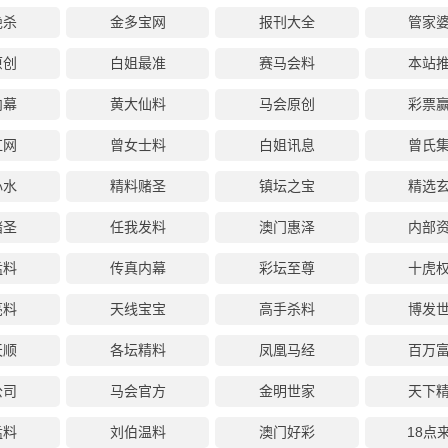
绝杀
金多宝网
报刊大全
管家
原创
白姐最准
赛马会料
本站
内幕
黄大仙料
马会原创
彩票
红网
曾女士料
白姐讯息
曾氏
心水
精料赌圣
镇坛之宝
精选
赌圣
任我发料
澳门惠泽
内部
猛料
传真内幕
彩坛至尊
十虎
亮料
天线宝宝
高手杀料
博发
天顺
各坛精料
凤凰马经
百万
公司
马会官方
金明世家
天下
猛料
刘伯温料
澳门好彩
18点