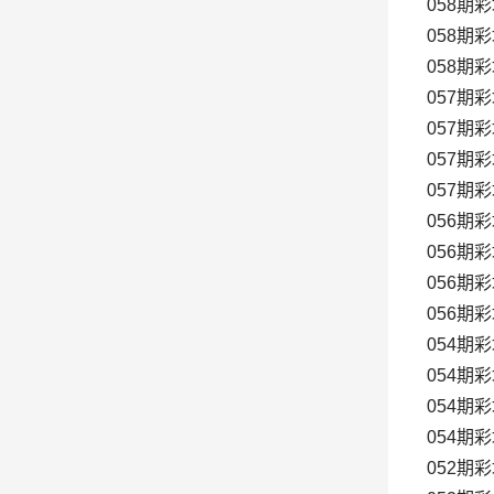
058期
058期
058期
057期
057期
057期
057期
056期
056期
056期
056期
054期
054期
054期
054期
052期