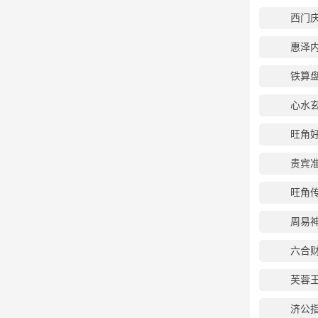
西门
惠泽
铁算
心水
旺角
贵宾
旺角
周易
六合
芙蓉
济公