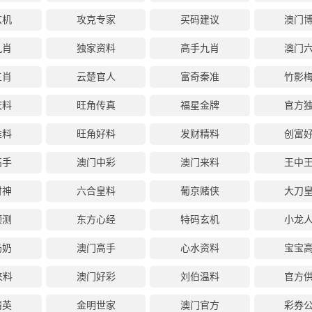
玄机
攻克专家
买码建议
澳门
九肖
独家资料
高手九肖
澳门
三肖
云楚官人
富奇秦准
竹影
庆料
旺角传真
福星金牌
官方
准料
旺角好料
发财精料
创富
高手
澳门中彩
澳门来料
王中
财神
六合皇料
葡京赌侠
大刀
预测
东方心经
特码玄机
小龙
奶奶
澳门高手
心水资料
宝宝
来料
澳门好彩
刘伯温料
官方
精英
金明世家
澳门官方
彩券