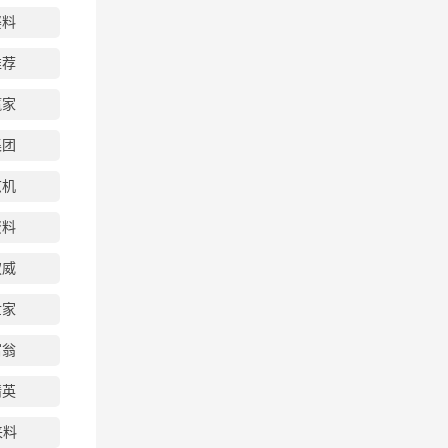
婆料
推荐
赢家
集团
玄机
资料
权威
世家
富翁
精英
来料