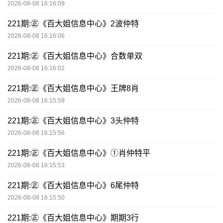
2026-08-08 16:16:09
221期:㊣《百大姐信息中心》2波仲特
2026-08-08 16:16:06
221期:㊣《百大姐信息中心》合数单双
2026-08-08 16:16:02
221期:㊣《百大姐信息中心》王牌8肖
2026-08-08 16:15:59
221期:㊣《百大姐信息中心》3头仲特
2026-08-08 16:15:56
221期:㊣《百大姐信息中心》①肖仲特平
2026-08-08 16:15:53
221期:㊣《百大姐信息中心》6尾仲特
2026-08-08 16:15:50
221期:㊣《百大姐信息中心》期期3行