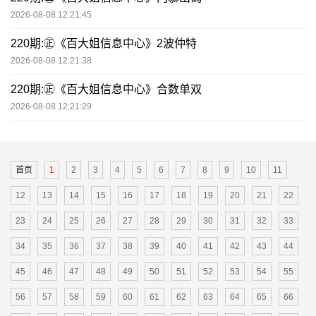
2026-08-08 12:21:45
220期:㊣《百大姐信息中心》2波仲特
2026-08-08 12:21:38
220期:㊣《百大姐信息中心》合数单双
2026-08-08 12:21:29
首页
1
2
3
4
5
6
7
8
9
10
11
12
13
14
15
16
17
18
19
20
21
22
23
24
25
26
27
28
29
30
31
32
33
34
35
36
37
38
39
40
41
42
43
44
45
46
47
48
49
50
51
52
53
54
55
56
57
58
59
60
61
62
63
64
65
66