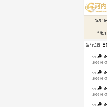
新澳门
香港开
当前位置:
首
085期
2026-08-05
085期
2026-08-05
085期
2026-08-05
085期