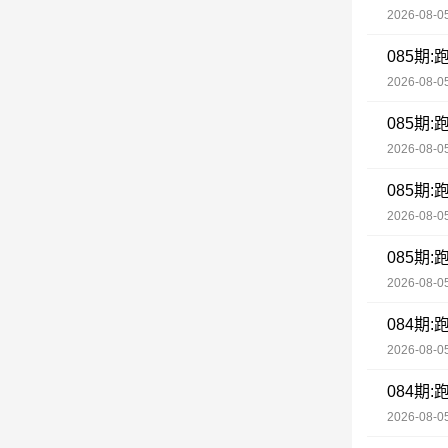
2026-08-05
085期
2026-08-05
085期
2026-08-05
085期
2026-08-05
085期
2026-08-05
084期
2026-08-05
084期
2026-08-05