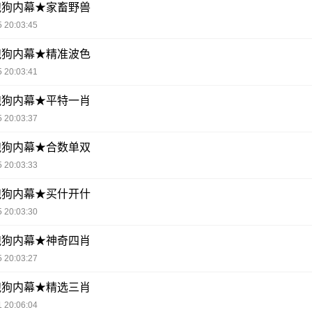
:跑狗内幕★家畜野兽
 20:03:45
:跑狗内幕★精准波色
 20:03:41
:跑狗内幕★平特一肖
 20:03:37
:跑狗内幕★合数单双
 20:03:33
:跑狗内幕★买什开什
 20:03:30
:跑狗内幕★神奇四肖
 20:03:27
:跑狗内幕★精选三肖
 20:06:04