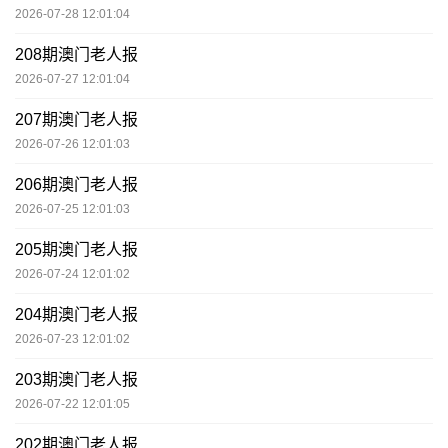
2026-07-28 12:01:04
208期澳门老人报
2026-07-27 12:01:04
207期澳门老人报
2026-07-26 12:01:03
206期澳门老人报
2026-07-25 12:01:03
205期澳门老人报
2026-07-24 12:01:02
204期澳门老人报
2026-07-23 12:01:02
203期澳门老人报
2026-07-22 12:01:05
202期澳门老人报