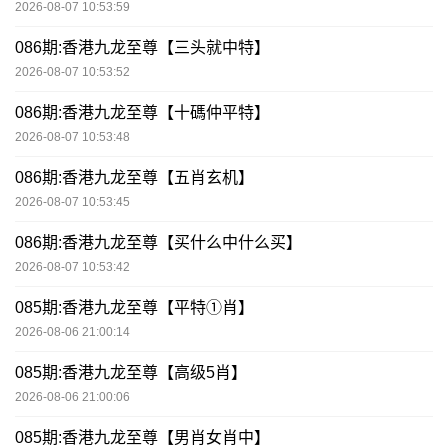
2026-08-07 10:53:59
086期:香港九龙至尊【三头就中特】
2026-08-07 10:53:52
086期:香港九龙至尊【十碼仲平特】
2026-08-07 10:53:48
086期:香港九龙至尊【五肖玄机】
2026-08-07 10:53:45
086期:香港九龙至尊【买什么中什么买】
2026-08-07 10:53:42
085期:香港九龙至尊【平特①肖】
2026-08-06 21:00:14
085期:香港九龙至尊【高级5肖】
2026-08-06 21:00:06
085期:香港九龙至尊【男肖女肖中】