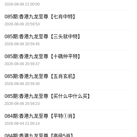
2026-08-06 21:00:00
085期:香港九龙至尊【七肖中特】
2026-08-06 20:59:53
085期:香港九龙至尊【三头就中特】
2026-08-06 20:59:45
085期:香港九龙至尊【十碼仲平特】
2026-08-06 20:59:37
085期:香港九龙至尊【五肖玄机】
2026-08-06 20:59:30
085期:香港九龙至尊【买什么中什么买】
2026-08-06 20:59:23
084期:香港九龙至尊【平特①肖】
2026-08-04 21:00:14
084期:香港九龙至尊【高级5肖】