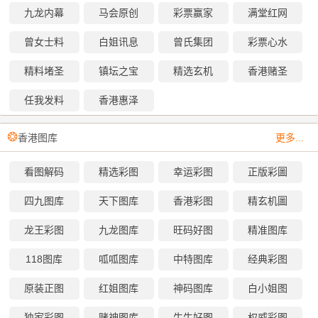
九龙内幕
马会原创
彩票赢家
满堂红网
曾女士料
白姐讯息
曾氏集团
彩票心水
精料堵圣
镇坛之宝
精选玄机
香港赌圣
任我发料
香港惠泽
❂
香港图库
更多...
看图解码
精选彩图
幸运彩图
正版彩圖
四九图库
天下图库
香港彩图
精玄机圖
龙王彩图
九龙图库
旺码好图
精准图库
118图库
呱呱图库
中特图库
经典彩图
原装正图
红姐图库
神码图库
白小姐图
独家彩图
赌神图库
牛牛好图
权威彩图