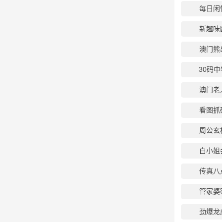
每日闲
新趣味
澳门熊
30码
澳门老
看图抓
周公玄
白小姐
传真八
管家婆
劲爆龙