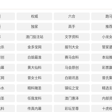
版
权威
六合
跑
版
独家
高手
推
幕
澳门投注站
文字资料
小龙
绝杀
金多宝网
报刊大全
管家
原创
白姐最准
赛马会料
本站
内幕
黄大仙料
马会原创
彩票
红网
曾女士料
白姐讯息
曾氏
心水
精料赌圣
镇坛之宝
精选
赌圣
任我发料
澳门惠泽
内部
猛料
传真内幕
彩坛至尊
十虎