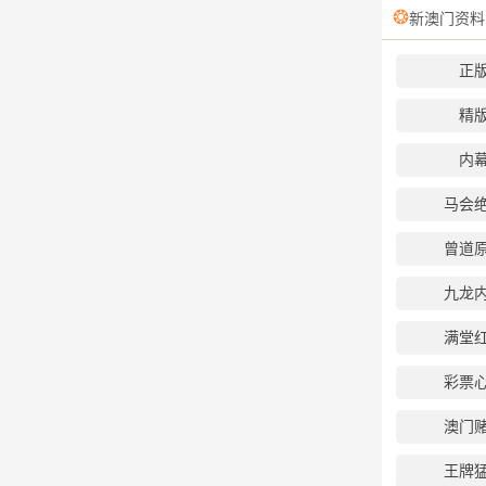
❂
新澳门资料
正
精
内
马会
曾道
九龙
满堂
彩票
澳门
王牌