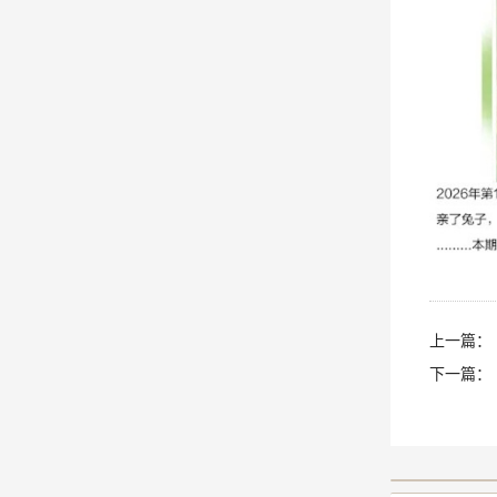
上一篇：
下一篇：