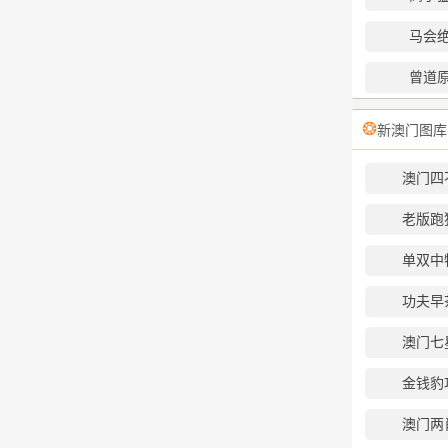
马会
曾道
❂
新澳门图库
澳门四
老版跑
单双中
功夫早
澳门七
金钱豹
澳门两