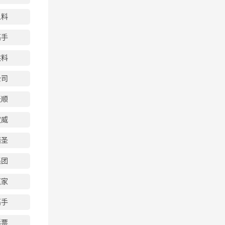
人料
高手
供料
公司
天顺
权威
赌圣
集团
赢家
高手
彩票