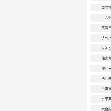
周易
六合
芙蓉
济公
财神
独家
澳门
西门
贵宾
水果
六合