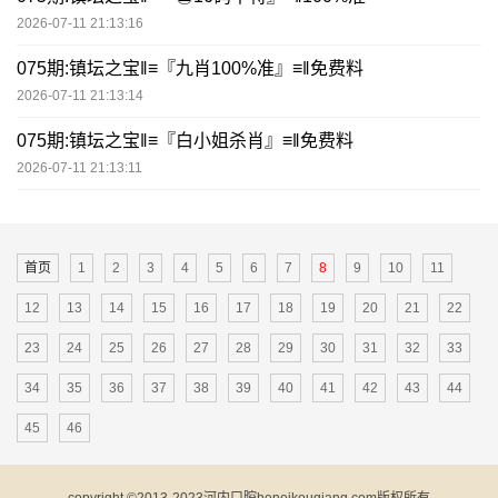
2026-07-11 21:13:16
075期:镇坛之宝‖≡『九肖100%准』≡‖免费料
2026-07-11 21:13:14
075期:镇坛之宝‖≡『白小姐杀肖』≡‖免费料
2026-07-11 21:13:11
首页
1
2
3
4
5
6
7
8
9
10
11
12
13
14
15
16
17
18
19
20
21
22
23
24
25
26
27
28
29
30
31
32
33
34
35
36
37
38
39
40
41
42
43
44
45
46
copyright ©2013-2023河内口腔heneikouqiang.com版权所有