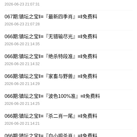
2026-06-23 21:07:31
067期:镇坛之宝‖≡『最新四季肖』≡‖免费料
2026-06-23 21:07:28
066期:镇坛之宝‖≡『无错输尽光』≡‖免费料
2026-06-20 21:14:35
066期:镇坛之宝‖≡『绝杀特段准』≡‖免费料
2026-06-20 21:14:32
066期:镇坛之宝‖≡『家畜与野兽』≡‖免费料
2026-06-20 21:14:29
066期:镇坛之宝‖≡『波色100%准』≡‖免费料
2026-06-20 21:14:25
066期:镇坛之宝‖≡『杀二肖一尾』≡‖免费料
2026-06-20 21:14:21
066期:镇坛之宝‖≡『白小姐杀肖』≡‖免费料