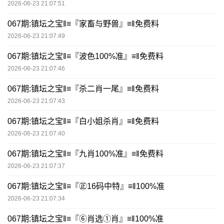
2026-06-23 21:07:51
067期:镇坛之宝‖≡『家畜与野兽』≡‖免费料
2026-06-23 21:07:49
067期:镇坛之宝‖≡『波色100%准』≡‖免费料
2026-06-23 21:07:46
067期:镇坛之宝‖≡『杀二肖一尾』≡‖免费料
2026-06-23 21:07:43
067期:镇坛之宝‖≡『白小姐杀肖』≡‖免费料
2026-06-23 21:07:40
067期:镇坛之宝‖≡『九肖100%准』≡‖免费料
2026-06-23 21:07:37
067期:镇坛之宝‖≡『㊣16码中特』≡‖100%准
2026-06-23 21:07:34
067期:镇坛之宝‖≡『⑥肖选①肖』≡‖100%准