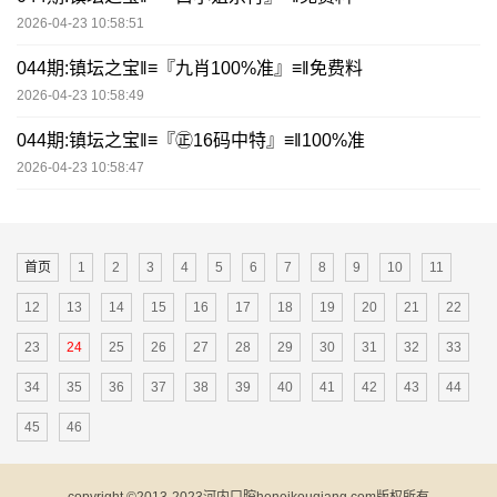
2026-04-23 10:58:51
044期:镇坛之宝‖≡『九肖100%准』≡‖免费料
2026-04-23 10:58:49
044期:镇坛之宝‖≡『㊣16码中特』≡‖100%准
2026-04-23 10:58:47
首页
1
2
3
4
5
6
7
8
9
10
11
12
13
14
15
16
17
18
19
20
21
22
23
24
25
26
27
28
29
30
31
32
33
34
35
36
37
38
39
40
41
42
43
44
45
46
copyright ©2013-2023河内口腔heneikouqiang.com版权所有