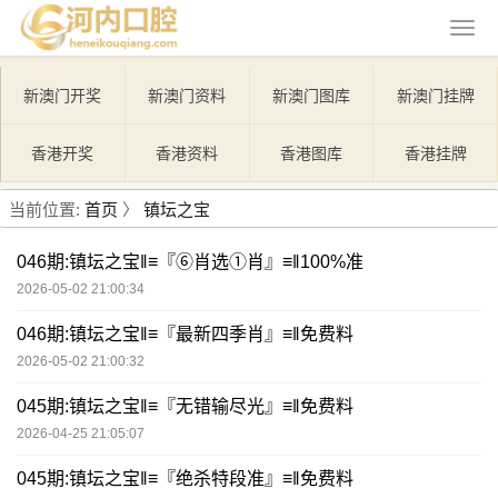
新澳门开奖
新澳门资料
新澳门图库
新澳门挂牌
香港开奖
香港资料
香港图库
香港挂牌
当前位置:
首页
〉
镇坛之宝
046期:镇坛之宝‖≡『⑥肖选①肖』≡‖100%准
2026-05-02 21:00:34
046期:镇坛之宝‖≡『最新四季肖』≡‖免费料
2026-05-02 21:00:32
045期:镇坛之宝‖≡『无错输尽光』≡‖免费料
2026-04-25 21:05:07
045期:镇坛之宝‖≡『绝杀特段准』≡‖免费料