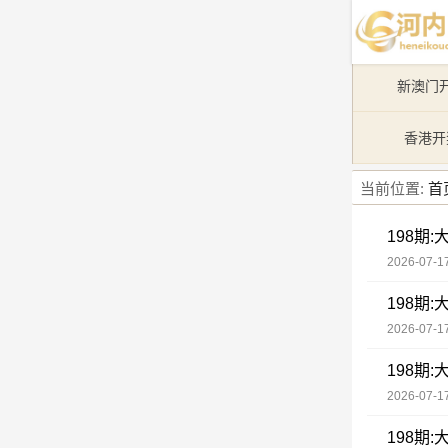
新澳门
香港开
当前位置:
首
198期:
2026-07-17
198期:
2026-07-17
198期:
2026-07-17
198期: