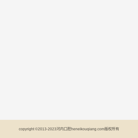
copyright ©2013-2023河内口腔heneikouqiang.com版权所有