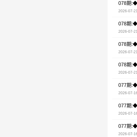
078期
2026-07-21
078期
2026-07-21
078期
2026-07-21
078期
2026-07-21
077期
2026-07-16
077期
2026-07-16
077期
2026-07-16