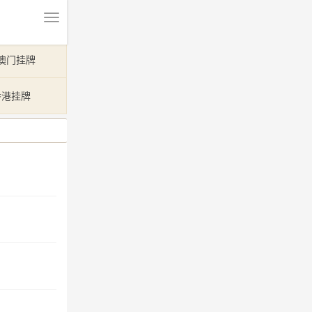
澳门挂牌
香港挂牌