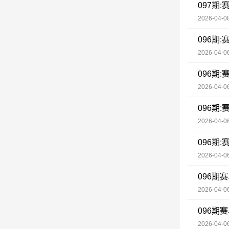
097期
2026-04-08
096期
2026-04-06
096期
2026-04-06
096期
2026-04-06
096期
2026-04-06
096期
2026-04-06
096期
2026-04-06