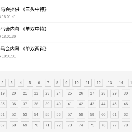
:赛马会提供:《三头中特》
 18:01:41
:赛马会内幕:《单双中特》
 18:01:36
:赛马会内幕:《单双两肖》
 18:01:31
2
3
4
5
6
7
8
9
10
11
12
13
14
19
20
21
22
23
24
25
26
27
28
29
30
35
36
37
38
39
40
41
42
43
44
45
46
51
52
53
54
55
56
57
58
59
60
61
62
67
68
69
70
71
72
73
74
75
76
77
78