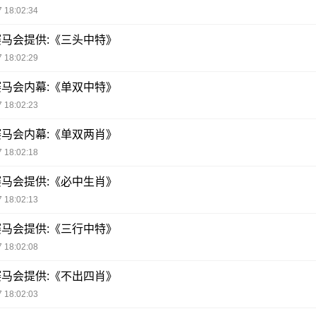
 18:02:34
:赛马会提供:《三头中特》
 18:02:29
:赛马会内幕:《单双中特》
 18:02:23
:赛马会内幕:《单双两肖》
 18:02:18
:赛马会提供:《必中生肖》
 18:02:13
:赛马会提供:《三行中特》
 18:02:08
:赛马会提供:《不出四肖》
 18:02:03