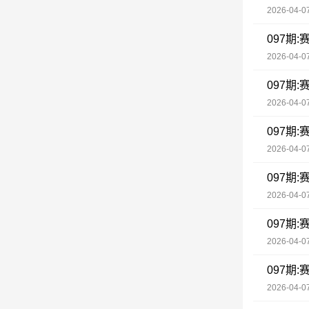
2026-04-07
097期
2026-04-07
097期
2026-04-07
097期
2026-04-07
097期
2026-04-07
097期
2026-04-07
097期
2026-04-07