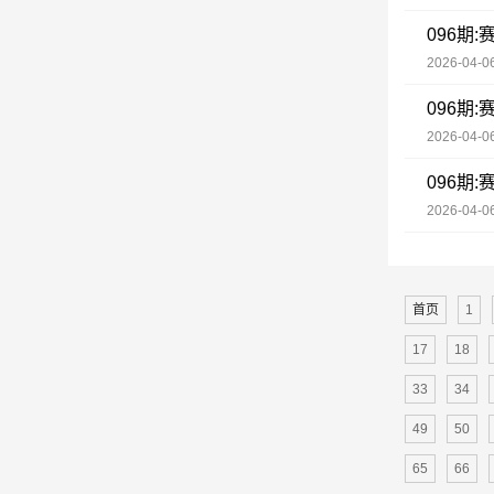
096期
2026-04-06
096期
2026-04-06
096期
2026-04-06
首页
1
17
18
33
34
49
50
65
66