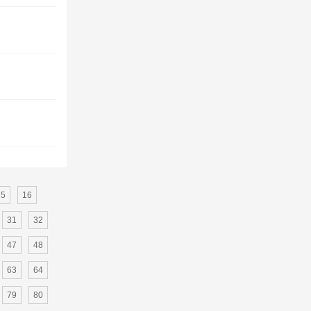
15
16
31
32
47
48
63
64
79
80