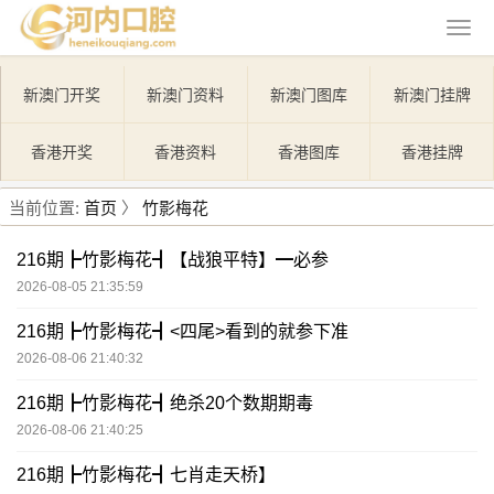
新澳门开奖
新澳门资料
新澳门图库
新澳门挂牌
香港开奖
香港资料
香港图库
香港挂牌
当前位置:
首页
〉
竹影梅花
216期┣竹影梅花┫【战狼平特】━必参
2026-08-05 21:35:59
216期┣竹影梅花┫<四尾>看到的就参下准
2026-08-06 21:40:32
216期┣竹影梅花┫绝杀20个数期期毒
2026-08-06 21:40:25
216期┣竹影梅花┫七肖走天桥】