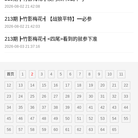
2026-08-02 21:42:08
213期┣竹影梅花┫【战狼平特】━必参
2026-08-02 21:42:03
213期┣竹影梅花┫<四尾>看到的就参下准
2026-08-03 21:37:16
首页
1
2
3
4
5
6
7
8
9
10
11
12
13
14
15
16
17
18
19
20
21
22
23
24
25
26
27
28
29
30
31
32
33
34
35
36
37
38
39
40
41
42
43
44
45
46
47
48
49
50
51
52
53
54
55
56
57
58
59
60
61
62
63
64
65