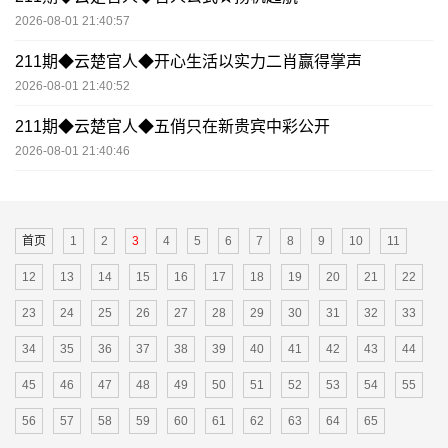
2026-08-01 21:40:57
211期◆云楚官人◆开心生活以实力二肖赢得掌声
2026-08-01 21:40:52
211期◆云楚官人◆五俏只在新贵宾中彩公开
2026-08-01 21:40:46
首页
1
2
3
4
5
6
7
8
9
10
11
12
13
14
15
16
17
18
19
20
21
22
23
24
25
26
27
28
29
30
31
32
33
34
35
36
37
38
39
40
41
42
43
44
45
46
47
48
49
50
51
52
53
54
55
56
57
58
59
60
61
62
63
64
65