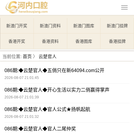
新澳门开奖
新澳门资料
新澳门图库
新澳门挂牌
香港开奖
香港资料
香港图库
香港挂牌
当前位置:
首页
〉
云楚官人
086期:◆云楚官人◆五俏只在新64094.com公开
2026-08-07 21:01:45
086期:◆云楚官人◆开心生活以实力二俏赢得掌声
2026-08-07 21:01:39
086期:◆云楚官人◆官人公式★扬帆起航
2026-08-07 21:01:32
086期:◆云楚官人◆官人二尾仲奖