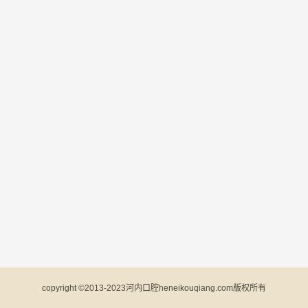
copyright ©2013-2023河内口腔heneikouqiang.com版权所有