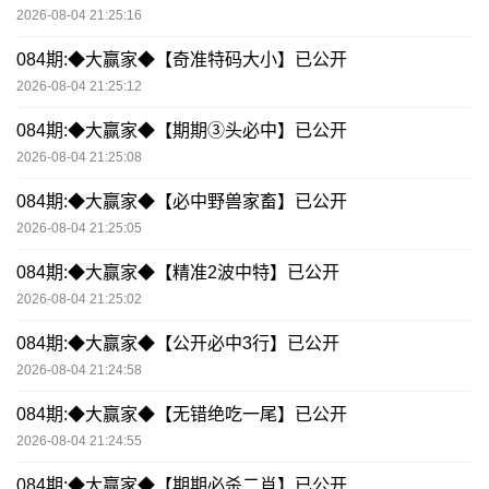
2026-08-04 21:25:16
084期:◆大赢家◆【奇准特码大小】已公开
2026-08-04 21:25:12
084期:◆大赢家◆【期期③头必中】已公开
2026-08-04 21:25:08
084期:◆大赢家◆【必中野兽家畜】已公开
2026-08-04 21:25:05
084期:◆大赢家◆【精准2波中特】已公开
2026-08-04 21:25:02
084期:◆大赢家◆【公开必中3行】已公开
2026-08-04 21:24:58
084期:◆大赢家◆【无错绝吃一尾】已公开
2026-08-04 21:24:55
084期:◆大赢家◆【期期必杀二肖】已公开