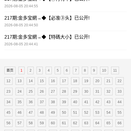
2026-08-05 20:44:55
217期:金多宝網→◆【必准③头】已公开!
2026-08-05 20:44:50
217期:金多宝網→◆【特碼大小】已公开!
2026-08-05 20:44:41
首页
1
2
3
4
5
6
7
8
9
10
11
12
13
14
15
16
17
18
19
20
21
22
23
24
25
26
27
28
29
30
31
32
33
34
35
36
37
38
39
40
41
42
43
44
45
46
47
48
49
50
51
52
53
54
55
56
57
58
59
60
61
62
63
64
65
66