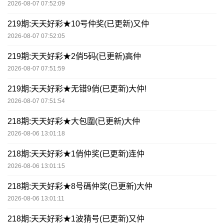
2026-08-07 07:52:09
219期:天天好彩★10号仲奖(已更新)又仲
2026-08-07 07:52:05
219期:天天好彩★2俏5码(已更新)高仲
2026-08-07 07:51:59
219期:天天好彩★无错9俏(已更新)大仲!
2026-08-07 07:51:54
218期:天天好彩★大包圍(已更新)大仲
2026-08-06 13:01:18
218期:天天好彩★1俏仲奖(已更新)连仲
2026-08-06 13:01:15
218期:天天好彩★8号碼仲奖(已更新)大仲
2026-08-06 13:01:11
218期:天天好彩★1波猜号(已更新)又仲